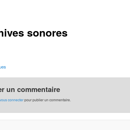
hives sonores
ques
er un commentaire
vous connecter
pour publier un commentaire.