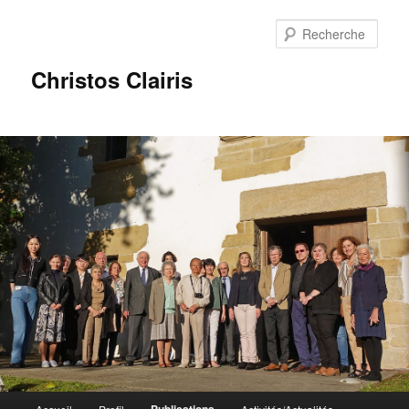
Rech
Christos Clairis
Menu
Publications