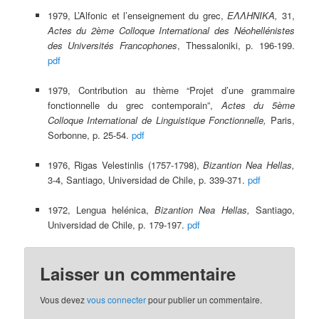
1979, L’Alfonic et l’enseignement du grec,
ΕΛΛΗΝΙΚΑ,
31,
Actes du 2ème Colloque International des Néohellénistes
des Universités Francophones
, Thessaloniki, p. 196-199.
pdf
1979, Contribution au thème “Projet d’une grammaire
fonctionnelle du grec contemporain”,
Actes du 5ème
Colloque International de Linguistique Fonctionnelle,
Paris,
Sorbonne, p. 25-54.
pdf
1976, Rigas Velestinlis (1757-1798),
Bizantion Nea Hellas,
3-4, Santiago, Universidad de Chile, p. 339-371.
pdf
1972, Lengua helénica,
Bizantion Nea Hellas,
Santiago,
Universidad de Chile, p. 179-197.
pdf
Laisser un commentaire
Vous devez
vous connecter
pour publier un commentaire.