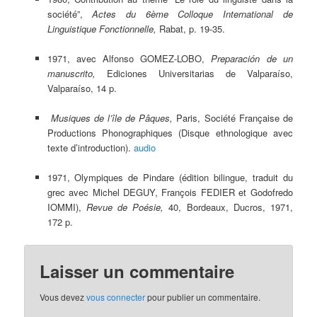
société”,
Actes du 6ème Colloque International de
Linguistique Fonctionnelle,
Rabat, p. 19-35.
1971, avec Alfonso GOMEZ-LOBO,
Preparación de un
manuscrito,
Ediciones Universitarias de Valparaíso,
Valparaíso, 14 p.
Musiques de l’île de Pâques,
Paris, Société Française de
Productions Phonographiques (Disque ethnologique avec
texte d’introduction).
audio
1971, Olympiques de Pindare (édition bilingue, traduit du
grec avec Michel DEGUY, François FEDIER et Godofredo
IOMMI),
Revue de Poésie,
40, Bordeaux, Ducros, 1971,
172 p.
Laisser un commentaire
Vous devez
vous connecter
pour publier un commentaire.