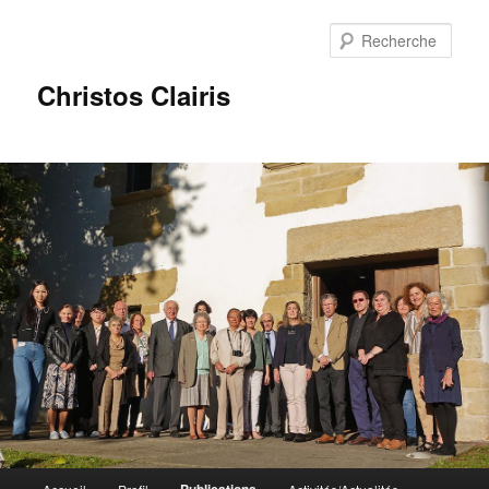
Rech
Christos Clairis
Menu
Publications