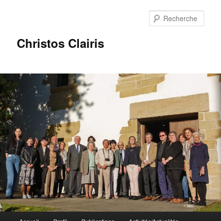
Rech
Christos Clairis
Menu