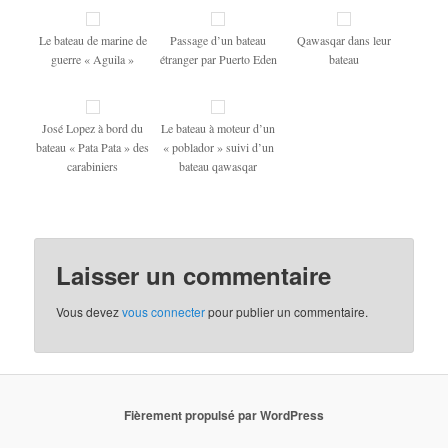
Le bateau de marine de
Passage d’un bateau
Qawasqar dans leur
guerre « Aguila »
étranger par Puerto Eden
bateau
José Lopez à bord du
Le bateau à moteur d’un
bateau « Pata Pata » des
« poblador » suivi d’un
carabiniers
bateau qawasqar
Laisser un commentaire
Vous devez
vous connecter
pour publier un commentaire.
Fièrement propulsé par WordPress