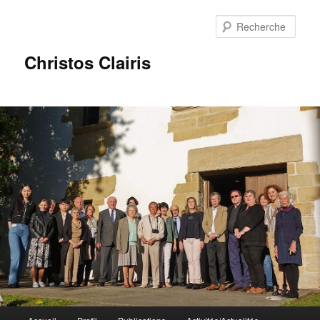
Rech
Christos Clairis
Menu