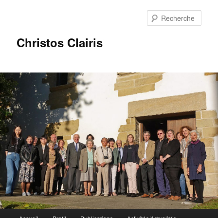
Rech
Christos Clairis
Menu