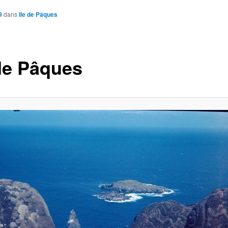
9
dans
Ile de Pâques
 de Pâques