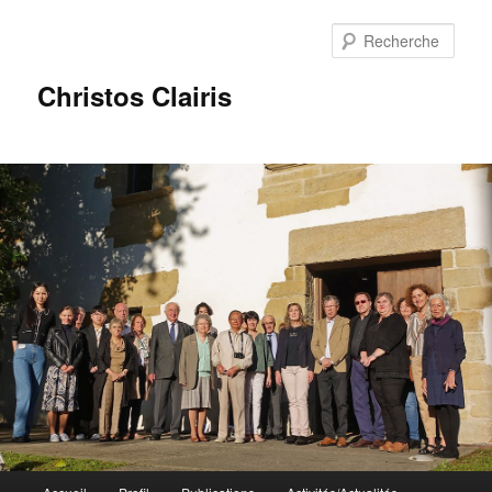
Rech
Christos Clairis
Menu