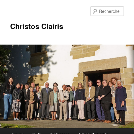
Rech
Christos Clairis
Menu