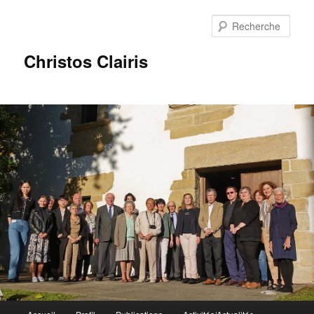
Rech
Christos Clairis
Menu