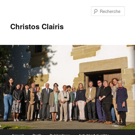
Rech
Christos Clairis
Menu