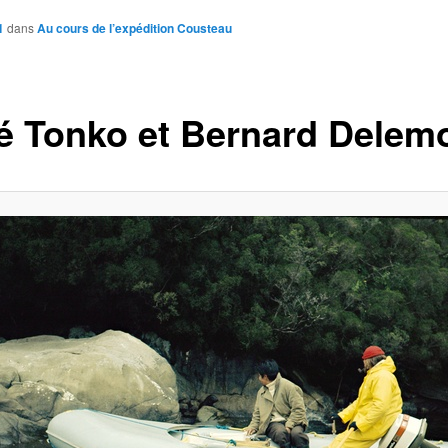
1
dans
Au cours de l’expédition Cousteau
é Tonko et Bernard Delemo