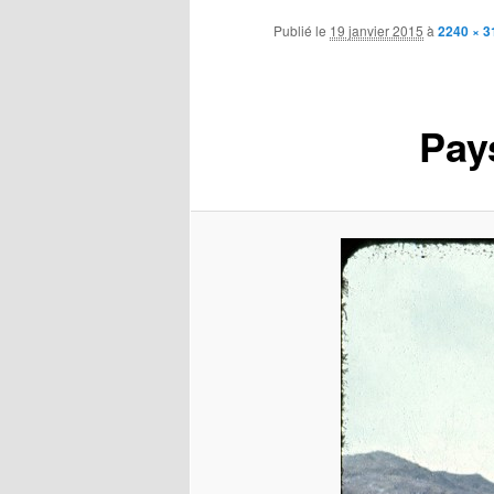
contenu
Publié le
19 janvier 2015
à
2240 × 3
principal
Pay