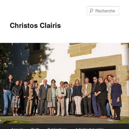
Rech
Christos Clairis
Menu