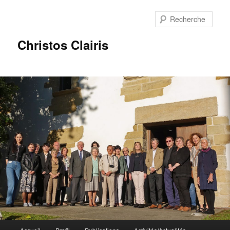
Rech
Christos Clairis
Menu