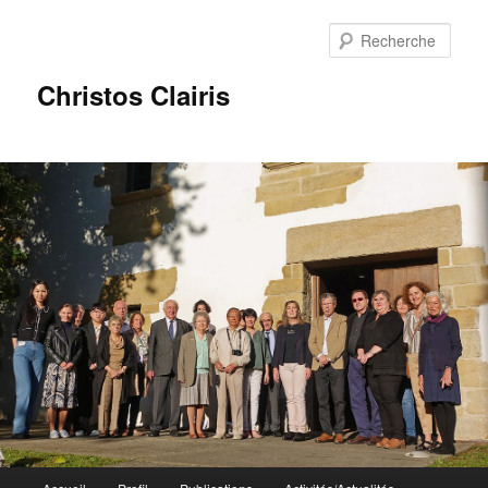
Rech
Christos Clairis
Menu