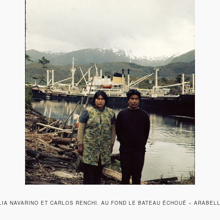
LIA NAVARINO ET CARLOS RENCHI. AU FOND LE BATEAU ÉCHOUÉ « ARABELL