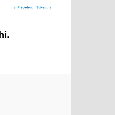
Navigation
← Précédent
Suivant →
des
images
hi.