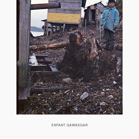
ENFANT QAWASQAR