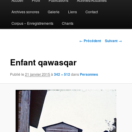
Accueil
Profil
Publications
Activités/Actualités
Aller
principal
Archives sonores
Galerie
Liens
Contact
au
Corpus – Enregistrements
Chants
contenu
principal
Navigation
← Précédent
Suivant →
des
images
Enfant qawasqar
Publié le
21 janvier 2015
à
342 × 512
dans
Personnes