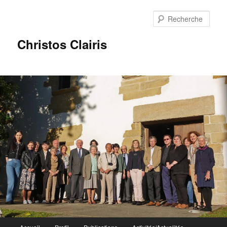
Rech
Christos Clairis
Menu