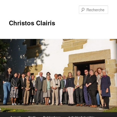
Rech
Christos Clairis
Menu