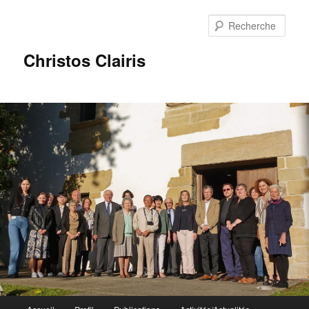
Rech
Christos Clairis
Menu