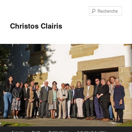
Rech
Christos Clairis
Menu