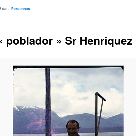
2
dans
Personnes
« poblador » Sr Henriquez