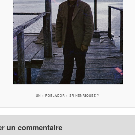
UN « POBLADOR » SR HENRIQUEZ ?
er un commentaire