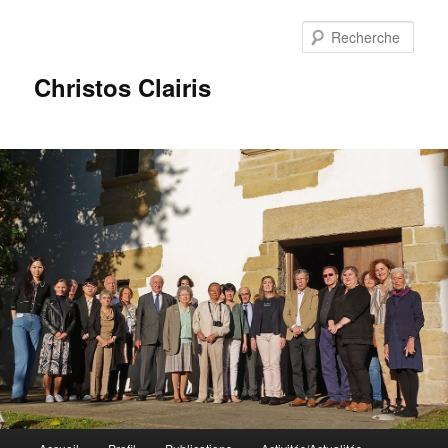
Rech
Christos Clairis
Menu