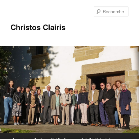
Rech
Christos Clairis
Menu