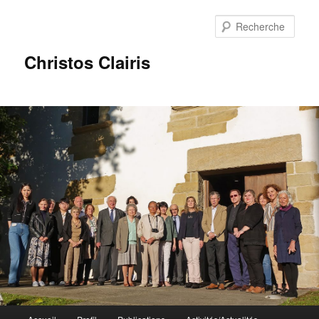
Rech
Christos Clairis
Menu