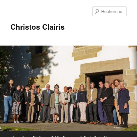
Rech
Christos Clairis
Menu