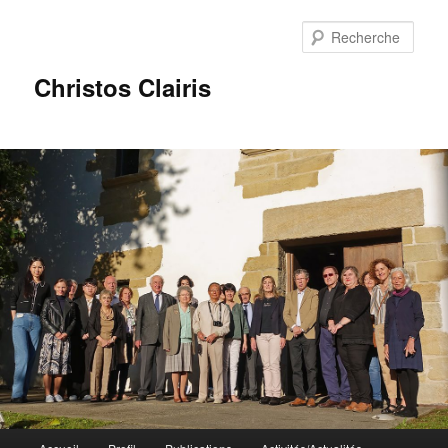
Rech
Christos Clairis
Menu