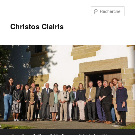
Rech
Christos Clairis
Menu