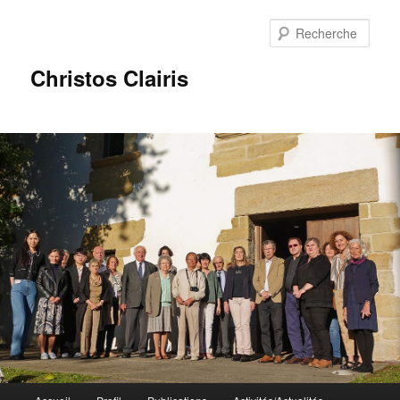
Rech
Christos Clairis
Menu