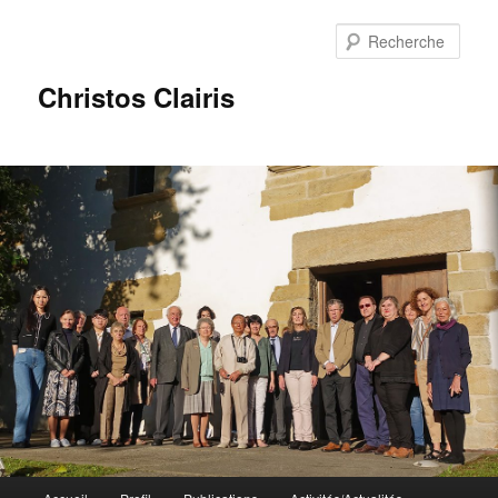
Rech
Christos Clairis
Menu