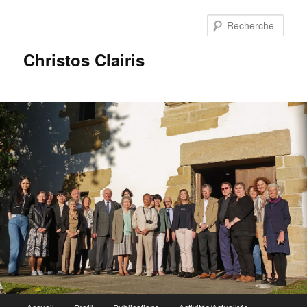
Rech
Christos Clairis
Menu