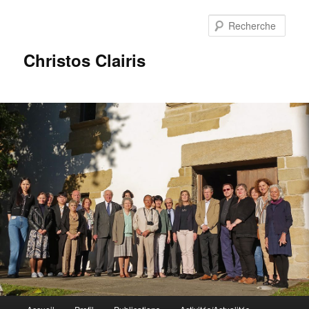
Rech
Christos Clairis
Menu