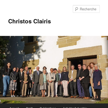
Rech
Christos Clairis
Menu