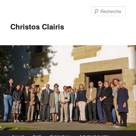
Rech
Christos Clairis
Menu