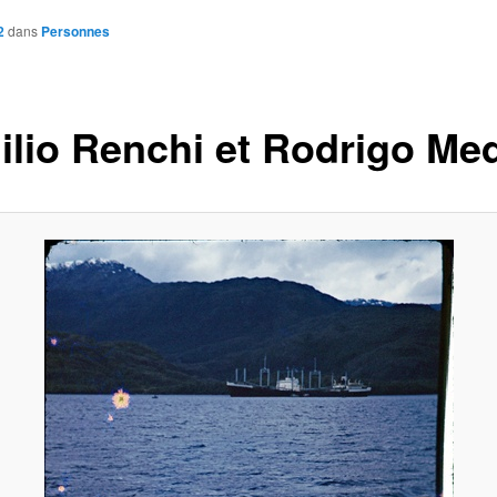
2
dans
Personnes
gilio Renchi et Rodrigo Me