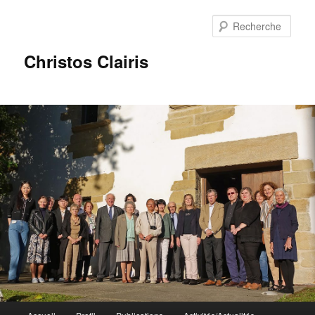
Rech
Christos Clairis
Menu