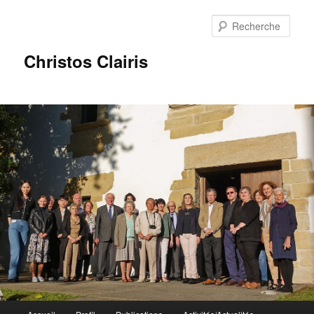
Rech
Christos Clairis
Menu