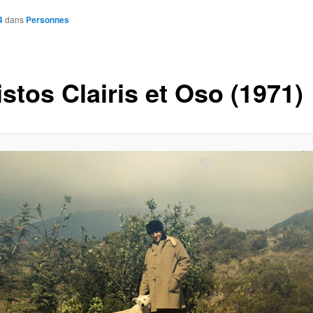
4
dans
Personnes
stos Clairis et Oso (1971)