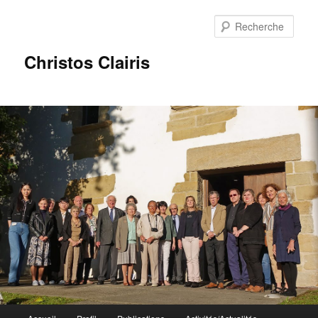
Rech
Christos Clairis
Menu