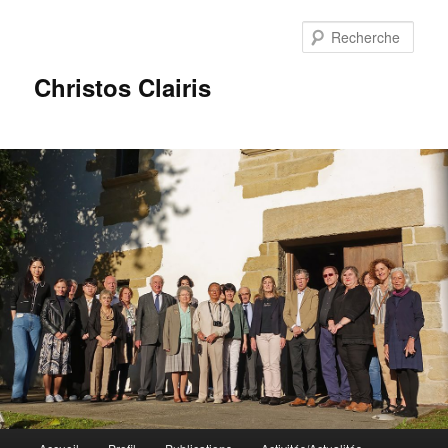
Rech
Christos Clairis
Menu