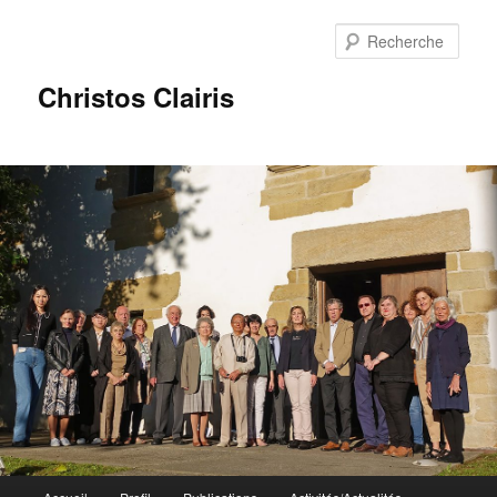
Rech
Christos Clairis
Menu