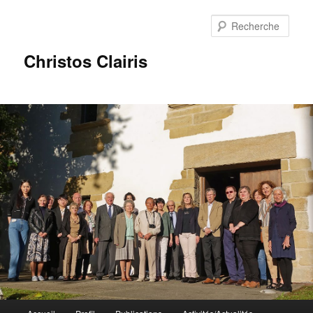
Rech
Christos Clairis
Menu