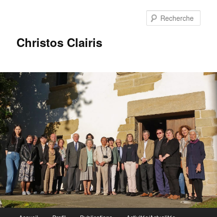
Rech
Christos Clairis
Menu