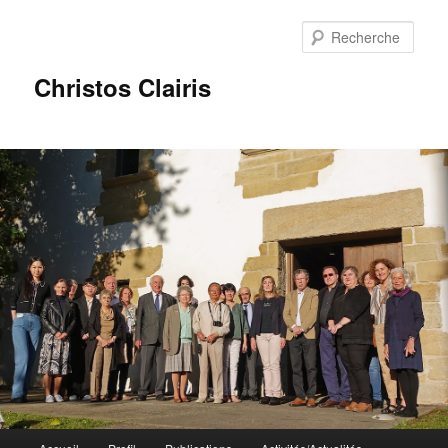
Rech
Christos Clairis
Menu